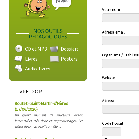
Votre nom
Adresse email
CD et MP3
Dossiers
Organisme / Etabliss
Livres
Posters
Audio-livres
Website
LIVRE D'OR
Adresse
Boutet - Saint-Martin-d'Hères
(17/06/2026)
Un grand moment de spectacle vivant,
interactif et très riche en apprentissages. Les
Code Postal
élèves de la maternelle ont été…