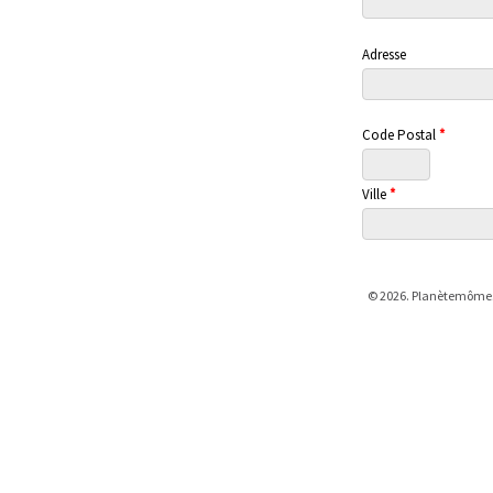
Adresse
Code Postal
*
Ville
*
© 2026. Planètemômes -