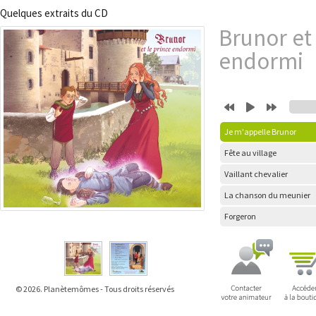
Quelques extraits du CD
Brunor et 
endormi
Je m'appelle Brunor
Fête au village
Vaillant chevalier
La chanson du meunier
Forgeron
© 2026. Planètemômes - Tous droits réservés