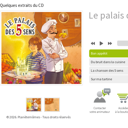
Quelques extraits du CD
Le palais 
Bon appétit
Du bruit dans la cuisine
La chanson des 5 sens
Sur ma tartine
© 2026. Planètemômes - Tous droits réservés