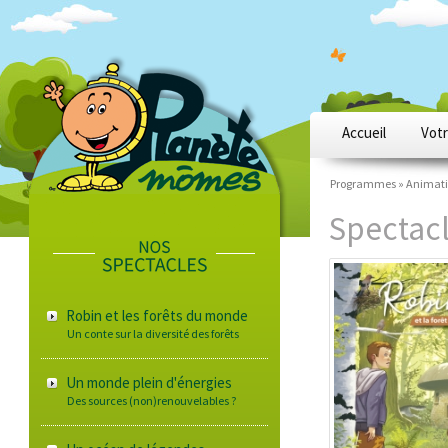
Accueil
Votr
Programmes »
Animati
Spectacl
Robin et les forêts du monde
Un conte sur la diversité des forêts
Un monde plein d'énergies
Des sources (non)renouvelables ?