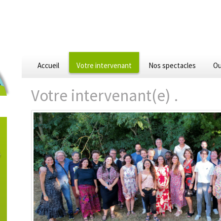
Accueil
Votre intervenant
Nos spectacles
Ou
Votre intervenant(e) .