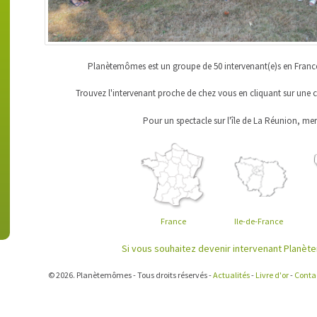
Planètemômes est un groupe de 50 intervenant(e)s en Franc
Trouvez l'intervenant proche de chez vous en cliquant sur une c
Pour un spectacle sur l'île de La Réunion, mer
France
Ile-de-France
Si vous souhaitez devenir intervenant Planète
© 2026. Planètemômes - Tous droits réservés -
Actualités
-
Livre d'or
-
Contac